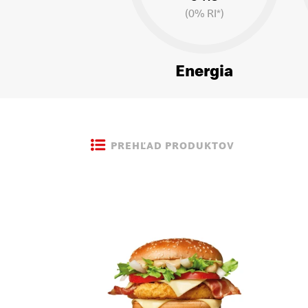
(0% RI*)
Energia
PREHĽAD PRODUKTOV