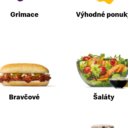
Grimace
Výhodné ponuk
Bravčové
Šaláty