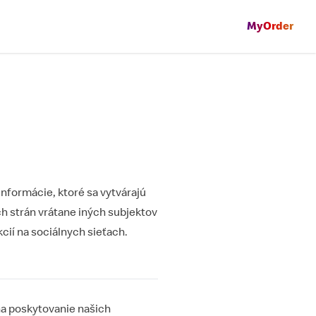
MyOrder
nformácie, ktoré sa vytvárajú
h strán vrátane iných subjektov
cií na sociálnych sieťach.
na poskytovanie našich