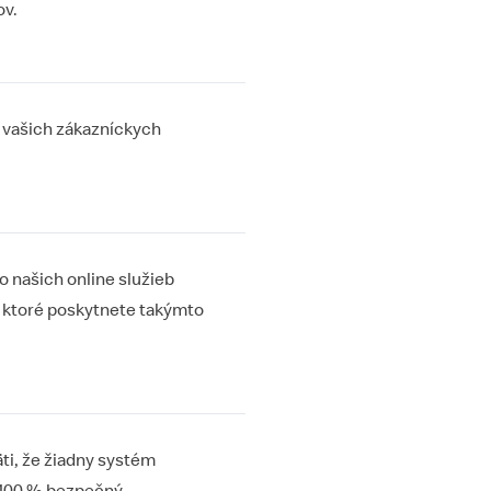
ov.
 vašich zákazníckych
 našich online služieb
, ktoré poskytnete takýmto
ti, že žiadny systém