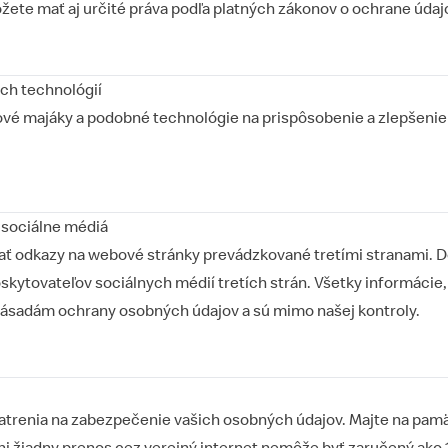
ete mať aj určité práva podľa platných zákonov o ochrane údaj
ých technológií
vé majáky a podobné technológie na prispôsobenie a zlepšenie
 sociálne médiá
ť odkazy na webové stránky prevádzkované tretími stranami. Do
skytovateľov sociálnych médií tretích strán. Všetky informácie
 zásadám ochrany osobných údajov a sú mimo našej kontroly.
atrenia na zabezpečenie vašich osobných údajov. Majte na pamä