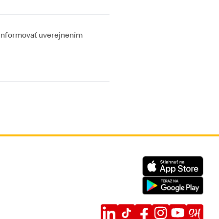
 informovať uverejnením