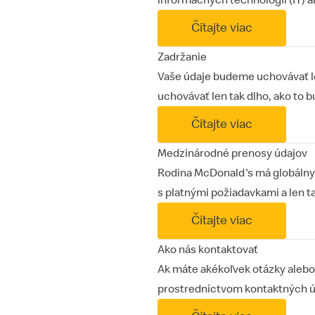
informačných technológií (IT) 
Čítajte viac
Zadržanie
Vaše údaje budeme uchovávať le
uchovávať len tak dlho, ako to 
Čítajte viac
Medzinárodné prenosy údajov
Rodina McDonald's má globálny c
s platnými požiadavkami a len 
Čítajte viac
Ako nás kontaktovať
Ak máte akékoľvek otázky alebo 
prostredníctvom kontaktných ú