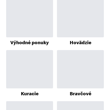
Výhodné ponuky
Hovädzie
Kuracie
Bravčové