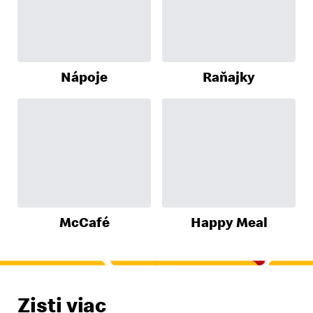
Nápoje
Raňajky
McCafé
Happy Meal
Zisti viac