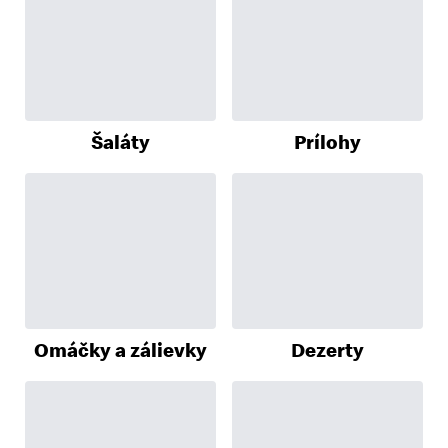
Šaláty
Prílohy
Omáčky a zálievky
Dezerty