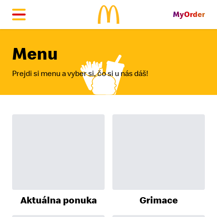
MyOrder
McDonald's Homepage
Menu
Prejdi si menu a vyber si, čo si u nás dáš!
Aktuálna ponuka
Grimace