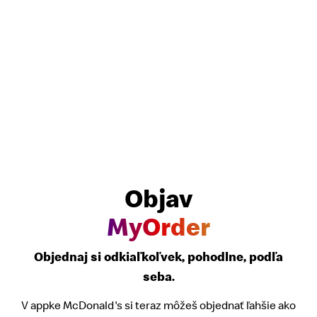
Objav
MyOrder
Objednaj si odkiaľkoľvek, pohodlne, podľa
seba.
V appke McDonald's si teraz môžeš objednať ľahšie ako