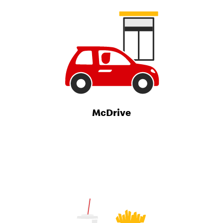
McDrive