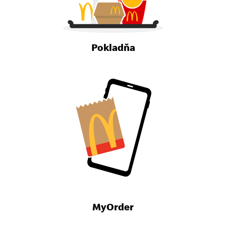
Pokladňa
MyOrder