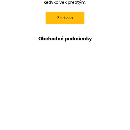
kedykoľvek predtým.
Zisti viac
Obchodné podmienky