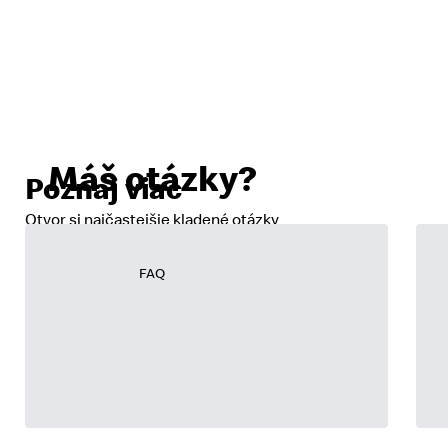
Máš otázky?
Poznaj viac
Otvor si najčastejšie kladené otázky
FAQ