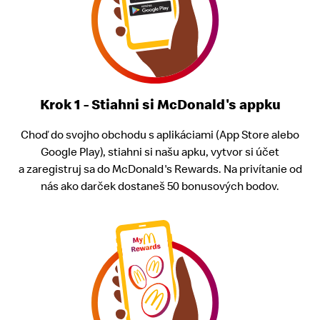
Krok 1 - Stiahni si McDonald's appku
Choď do svojho obchodu s aplikáciami (App Store alebo
Google Play), stiahni si našu apku, vytvor si účet
a zaregistruj sa do McDonald's Rewards. Na privítanie od
nás ako darček dostaneš 50 bonusových bodov.