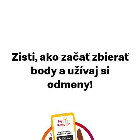
Zisti, ako začať zbierať
body a užívaj si
odmeny!