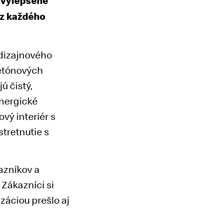
j vylepšené
 z každého
 dizajnového
betónových
ú čistý,
energické
vý interiér s
stretnutie s
azníkov a
 Zákazníci si
záciou prešlo aj