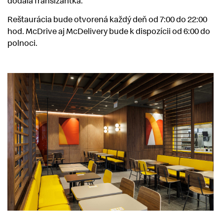
dodala franšízantka.
Reštaurácia bude otvorená každý deň od 7:00 do 22:00
hod. McDrive aj McDelivery bude k dispozícii od 6:00 do
polnoci.