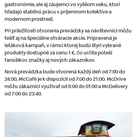
gastronómie, ale aj záujemci vo vyššom veku, ktorí
hľadajú stabilnú prácu v príjemnom kolektíve a
modernom prostredí.
Pri príležitosti otvorenia prevádzky sa návštevníci môžu
tešiť aj na špeciálne otváracie akcie. Pripravená je
letáková kampaň, v rámci ktorej budú štyri vybrané
produkty dostupné za cenu 1 €, čo určite poteší
fanúšikov značky aj nových zákazníkov.
Nová prevádzka bude otvorená každý deň od 7:00 do
24:00, McCafé je k dispozícii od 7:00 do 21:00. McDrive
môžu zákazníci využívať od 6:00 do 01:00 a McDelivery
od 7:00 do 23:40.