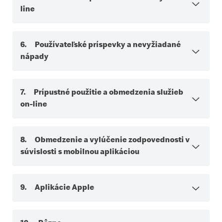
line
6. Používateľské príspevky a nevyžiadané
nápady
7. Prípustné použitie a obmedzenia služieb
on-line
8. Obmedzenie a vylúčenie zodpovednosti v
súvislosti s mobilnou aplikáciou
9. Aplikácie Apple