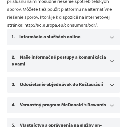
príslušnú na mimosúdne riešenie spotrebiteľských
sporov. Môžete tiež použiť platformu na alternatívne
riešenie sporov, ktorá je k dispozícii na internetovej
stránke:
http://ec.europa.eu/consumers/odr/
.
1. Informácie o službách online
2. Naše informačné postupy a komunikácia
s vami
3. Odosielanie objednávok do Reštaurácií
4. Vernostný program McDonald's Rewards
5. Vlastníctvo a oprávnenia na služby on-