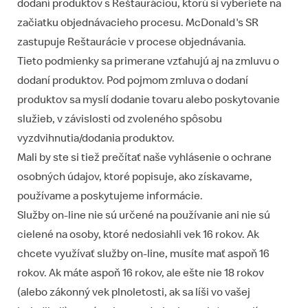
dodaní produktov s Reštauráciou, ktorú si vyberiete na
začiatku objednávacieho procesu. McDonald's SR
zastupuje Reštaurácie v procese objednávania.
Tieto podmienky sa primerane vzťahujú aj na zmluvu o
dodaní produktov. Pod pojmom zmluva o dodaní
produktov sa myslí dodanie tovaru alebo poskytovanie
služieb, v závislosti od zvoleného spôsobu
vyzdvihnutia/dodania produktov.
Mali by ste si tiež prečítať naše vyhlásenie o ochrane
osobných údajov, ktoré popisuje, ako získavame,
používame a poskytujeme informácie.
Služby on-line nie sú určené na používanie ani nie sú
cielené na osoby, ktoré nedosiahli vek 16 rokov. Ak
chcete využívať služby on-line, musíte mať aspoň 16
rokov. Ak máte aspoň 16 rokov, ale ešte nie 18 rokov
(alebo zákonný vek plnoletosti, ak sa líši vo vašej