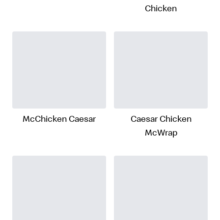
Chicken
McChicken Caesar
Caesar Chicken
McWrap