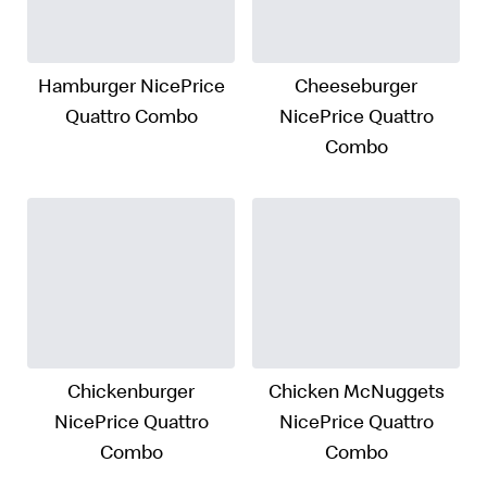
Hamburger NicePrice
Cheeseburger
Quattro Combo
NicePrice Quattro
Combo
Chickenburger
Chicken McNuggets
NicePrice Quattro
NicePrice Quattro
Combo
Combo