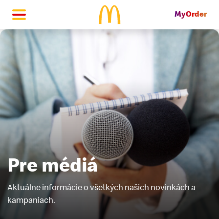
MyOrder
McDonald's Homepage
Pre médiá
Aktuálne informácie o všetkých našich novinkách a
kampaniach.