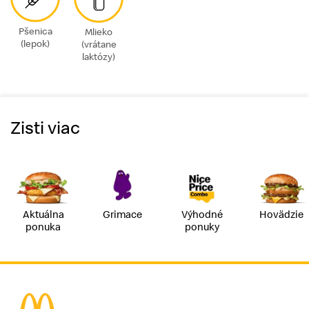
Pšenica
Mlieko
(lepok)
(vrátane
laktózy)
Zisti viac
Aktuálna
Grimace
Výhodné
Hovädzie
ponuka
ponuky