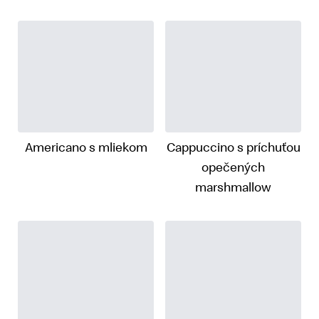
Americano s mliekom
Cappuccino s príchuťou
opečených
marshmallow