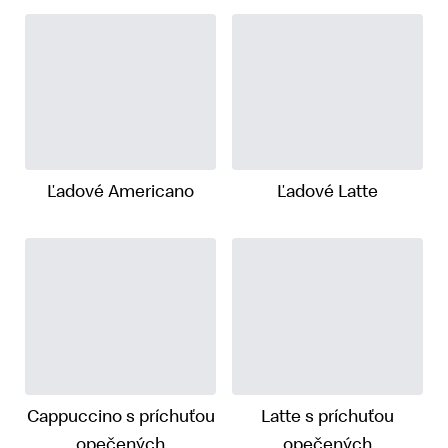
Ľadové Americano
Ľadové Latte
Cappuccino s príchuťou
Latte s príchuťou
opečených
opečených