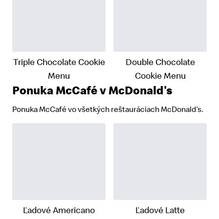
Triple Chocolate Cookie
Double Chocolate
Menu
Cookie Menu
Ponuka McCafé v McDonald's
Ponuka McCafé vo všetkých reštauráciach McDonald’s.
Ľadové Americano
Ľadové Latte