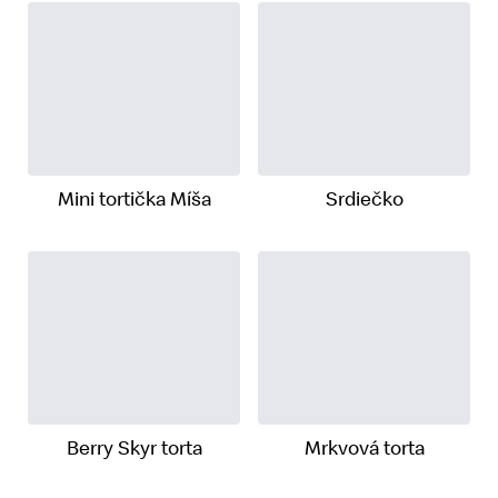
Mini tortička Míša
Srdiečko
Berry Skyr torta
Mrkvová torta