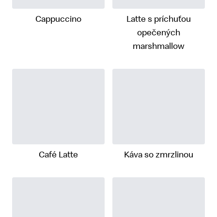
Cappuccino
Latte s príchuťou
opečených
marshmallow
Café Latte
Káva so zmrzlinou