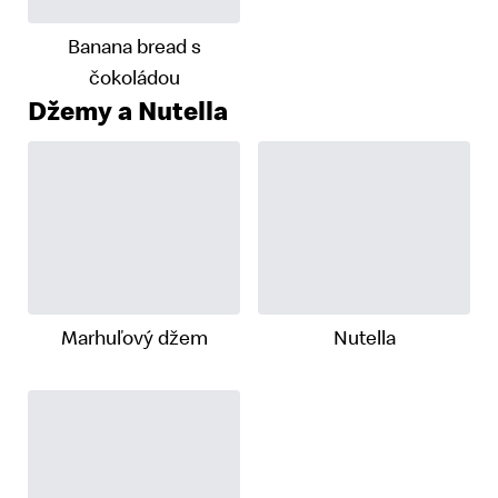
Banana bread s
čokoládou
Džemy a Nutella
Marhuľový džem
Nutella