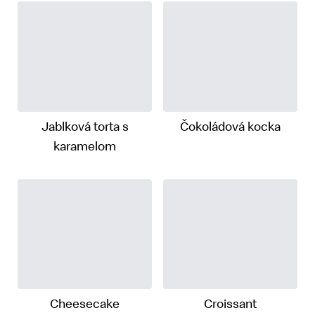
Jablková torta s
Čokoládová kocka
karamelom
Cheesecake
Croissant