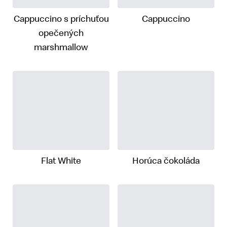
Cappuccino s príchuťou
Cappuccino
opečených
marshmallow
Flat White
Horúca čokoláda