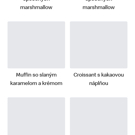
marshmallow
marshmallow
Muffin so slaným
Croissant s kakaovou
karamelom a krémom
náplňou