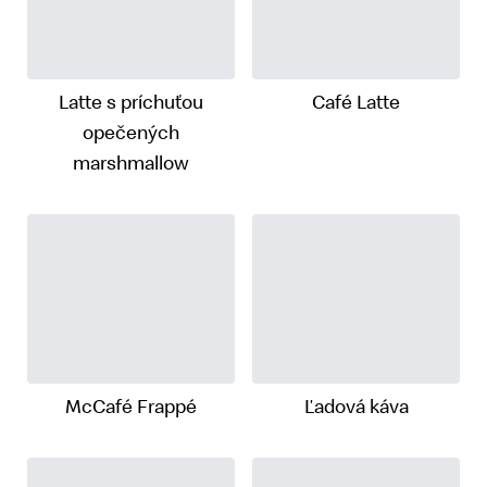
Latte s príchuťou
Café Latte
opečených
marshmallow
McCafé Frappé
Ľadová káva