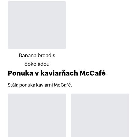
Banana bread s
čokoládou
Ponuka v kaviarňach McCafé
Stála ponuka kaviarní McCafé.