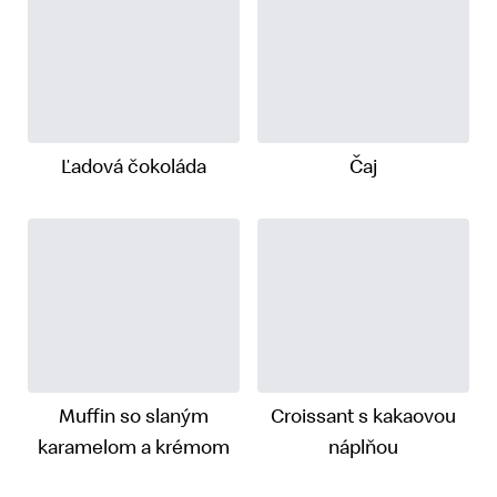
Ľadová čokoláda
Čaj
Muffin so slaným
Croissant s kakaovou
karamelom a krémom
náplňou