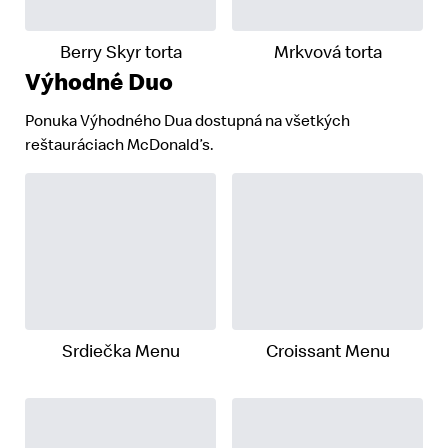
Berry Skyr torta
Mrkvová torta
Výhodné Duo
Ponuka Výhodného Dua dostupná na všetkých
reštauráciach McDonald’s.
Srdiečka Menu
Croissant Menu