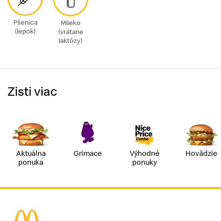
Pšenica
Mlieko
(lepok)
(vrátane
laktózy)
Zisti viac
Aktuálna
Grimace
Výhodné
Hovädzie
ponuka
ponuky