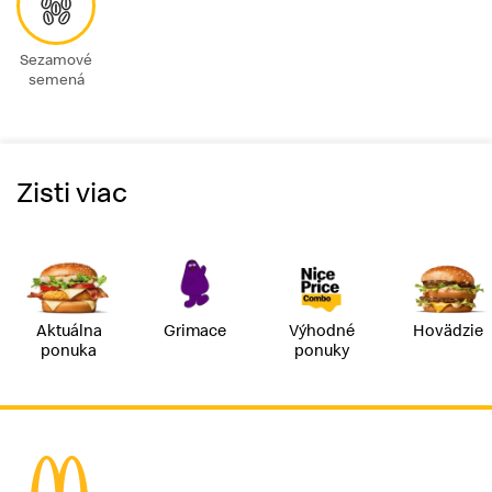
Sezamové
semená
Zisti viac
Aktuálna
Grimace
Výhodné
Hovädzie
ponuka
ponuky