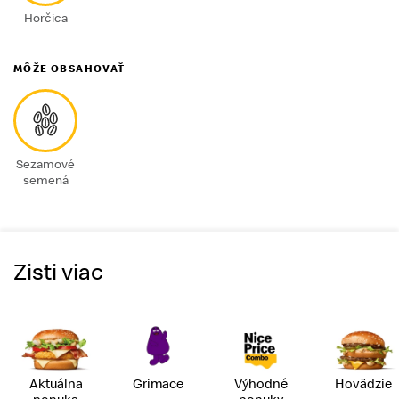
Horčica
MÔŽE OBSAHOVAŤ
Sezamové
semená
Zisti viac
Aktuálna
Grimace
Výhodné
Hovädzie