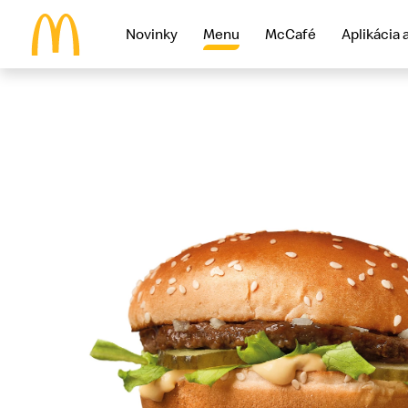
Novinky
Menu
McCafé
Aplikácia 
McDonald's Homepage